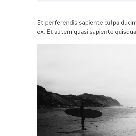
Et perferendis sapiente culpa duci
ex. Et autem quasi sapiente quisqu