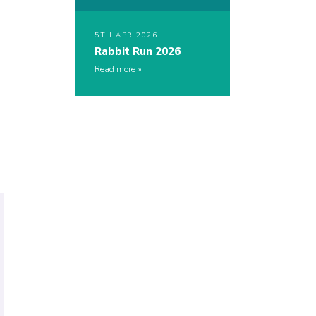
5TH APR 2026
Rabbit Run 2026
Read more