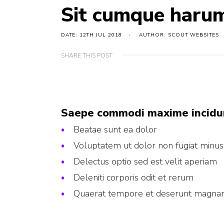
Sit cumque harum
DATE: 12TH JUL 2018
AUTHOR: SCOUT WEBSITES
SHARE THIS POST
Saepe commodi maxime incidun
Beatae sunt ea dolor
Voluptatem ut dolor non fugiat minus
Delectus optio sed est velit aperiam
Deleniti corporis odit et rerum
Quaerat tempore et deserunt magna