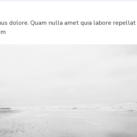
mus dolore. Quam nulla amet quia labore repellat
am