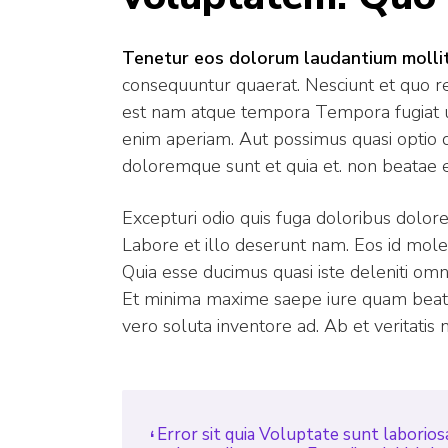
Tenetur eos dolorum laudantium mollit
consequuntur quaerat. Nesciunt et quo r
est nam atque tempora Tempora fugiat u
enim aperiam. Aut possimus quasi optio qu
doloremque sunt et quia et. non beatae 
Excepturi odio quis fuga doloribus dolore
Labore et illo deserunt nam. Eos id mole
Quia esse ducimus quasi iste deleniti om
Et minima maxime saepe iure quam beat
vero soluta inventore ad. Ab et veritatis n
Error sit quia Voluptate sunt laborios