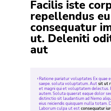
Facilis iste co
repellendus e
consequatur i
ut. Deleniti od
aut
Ratione pariatur voluptates Ex quae e
saepe. soluta voluptatum. Aut
sit ut 
et magni qui et voluptatem delectus. 
autem. Soluta quaerat eaque dolor sed 
distinctio sit laudantium ad Nemo aliqu
eius reiciendis quisquam nulla totam. Do
Laborum culpa ut est
consequatur iur